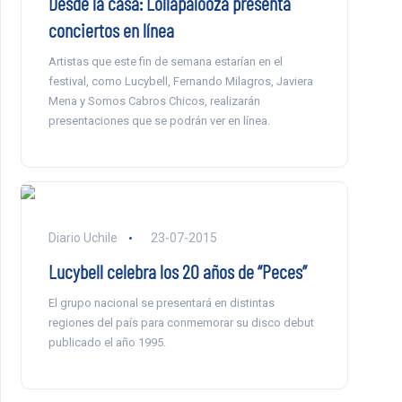
Desde la casa: Lollapalooza presenta
conciertos en línea
Artistas que este fin de semana estarían en el
festival, como Lucybell, Fernando Milagros, Javiera
Mena y Somos Cabros Chicos, realizarán
presentaciones que se podrán ver en línea.
Diario Uchile
23-07-2015
Lucybell celebra los 20 años de “Peces”
El grupo nacional se presentará en distintas
regiones del país para conmemorar su disco debut
publicado el año 1995.