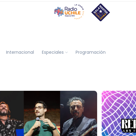
Internacional
Especiales
Programación