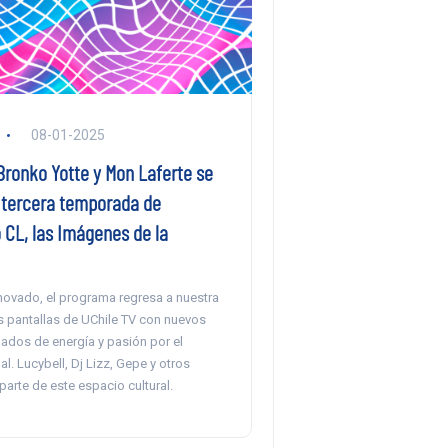
08-01-2025
Bronko Yotte y Mon Laferte se
 tercera temporada de
 CL, las Imágenes de la
enovado, el programa regresa a nuestra
s pantallas de UChile TV con nuevos
ados de energía y pasión por el
l. Lucybell, Dj Lizz, Gepe y otros
 parte de este espacio cultural.