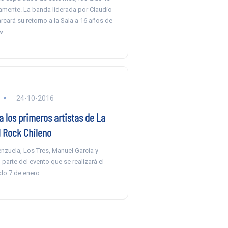
vamente. La banda liderada por Claudio
cará su retorno a la Sala a 16 años de
w.
24-10-2016
 los primeros artistas de La
 Rock Chileno
nzuela, Los Tres, Manuel García y
 parte del evento que se realizará el
o 7 de enero.