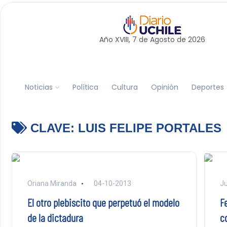
Año XVIII, 7 de
Agosto
de 2026
Noticias
Política
Cultura
Opinión
Deportes
CLAVE:
LUIS FELIPE PORTALES
Oriana Miranda
04-10-2013
Ju
El otro plebiscito que perpetuó el modelo
F
de la dictadura
c