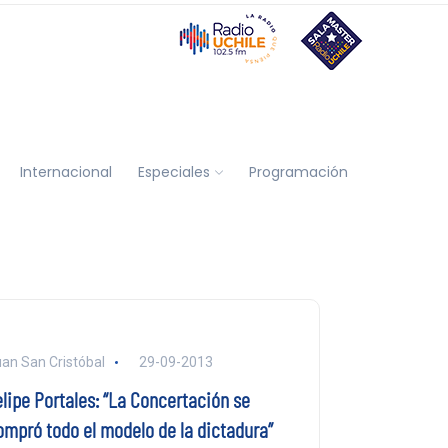
Internacional
Especiales
Programación
an San Cristóbal
29-09-2013
elipe Portales: “La Concertación se
ompró todo el modelo de la dictadura”