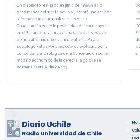
Un plebiscito realizado en junio de 1989, a solo
So
ocho meses del triunfo del “No”, asentó una serie de
Fe
reformas constitucionales en las que la
co
Concertación cedió la posibilidad de tener mayoría
’8
en el Parlamento y aprobar una serie de leyes que
Pi
democratizarían efectivamente al país. Para el
de
sociólogo Felipe Portales, esto se explicaría por la
vi
concordancia ideológica de la Concertación con el
a 
modelo económico de la derecha, algo que se
sostiene hasta el día de hoy.
Diario Uchile
Noti
Col
Radio Universidad de Chile
Cart