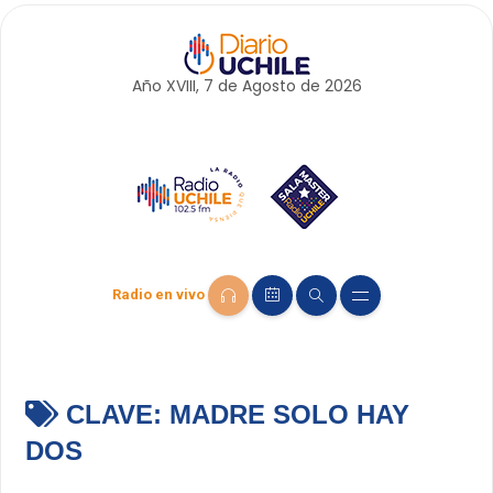
Año XVIII, 7 de
Agosto
de 2026
Radio en vivo
CLAVE:
MADRE SOLO HAY
DOS