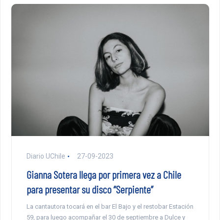
Diario UChile
27-09-2023
Gianna Sotera llega por primera vez a Chile
para presentar su disco “Serpiente”
La cantautora tocará en el bar El Bajo y el restobar Estación
59, para luego acompañar el 30 de septiembre a Dulce y