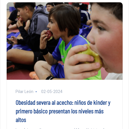
Pilar León
02-05-2024
Obesidad severa al acecho: niños de kinder y
primero básico presentan los niveles más
altos