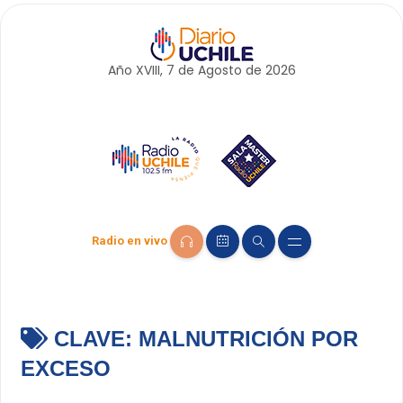
Año XVIII, 7 de
Agosto
de 2026
Radio en vivo
CLAVE:
MALNUTRICIÓN POR
EXCESO