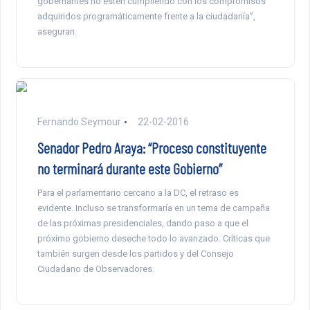
gobernantes no estén cumpliendo con los compromisos
adquiridos programáticamente frente a la ciudadanía”,
aseguran.
Fernando Seymour
22-02-2016
Senador Pedro Araya: “Proceso constituyente
no terminará durante este Gobierno”
Para el parlamentario cercano a la DC, el retraso es
evidente. Incluso se transformaría en un tema de campaña
de las próximas presidenciales, dando paso a que el
próximo gobierno deseche todo lo avanzado. Críticas que
también surgen desde los partidos y del Consejo
Ciudadano de Observadores.