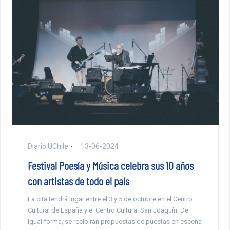
Diario UChile
13-06-2024
Festival Poesía y Música celebra sus 10 años
con artistas de todo el país
La cita tendrá lugar entre el 3 y 5 de octubre en el Centro
Cultural de España y el Centro Cultural San Joaquín. De
igual forma, se recibirán propuestas de puestas en escena