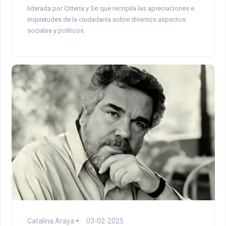
liderada por Criteria y 3xi que recopila las apreciaciones e
inquietudes de la ciudadanía sobre diversos aspectos
sociales y políticos.
Catalina Araya
03-02-2025