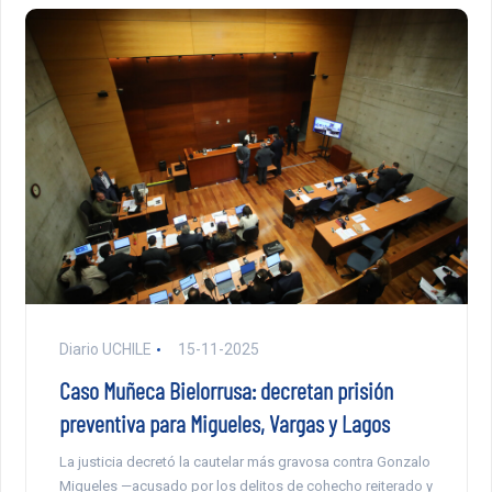
Diario UCHILE
15-11-2025
Caso Muñeca Bielorrusa: decretan prisión
preventiva para Migueles, Vargas y Lagos
La justicia decretó la cautelar más gravosa contra Gonzalo
Migueles —acusado por los delitos de cohecho reiterado y