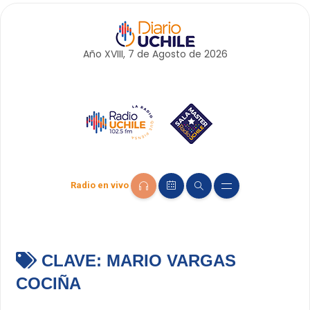
Año XVIII, 7 de
Agosto
de 2026
Radio en vivo
CLAVE:
MARIO VARGAS
COCIÑA