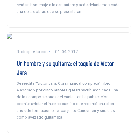
será un homenaje a la cantautora y acá adelantamos cada
una de las obras que se presentarán.
Rodrigo Alarcón
01-04-2017
Un hombre y su guitarra: el toquío de Víctor
Jara
Se reedita “Víctor Jara. Obra musical completa”, libro
elaborado por cinco autores que transcribieron cada una
de las composiciones del cantautor. La publicación
permite avistar el intenso camino que recorrió entre los
años de formación en el conjunto Cuncumén y sus días
como avezado guitarrista.