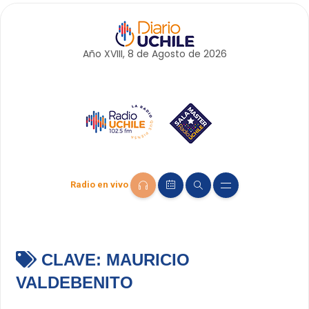
Año XVIII, 8 de
Agosto
de 2026
Radio en vivo
CLAVE:
MAURICIO
VALDEBENITO