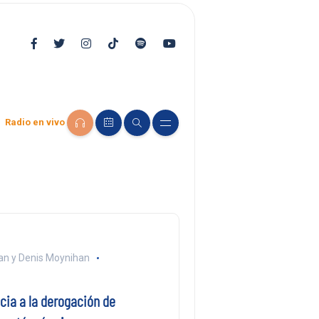
Radio en vivo
 y Denis Moynihan
cia a la derogación de