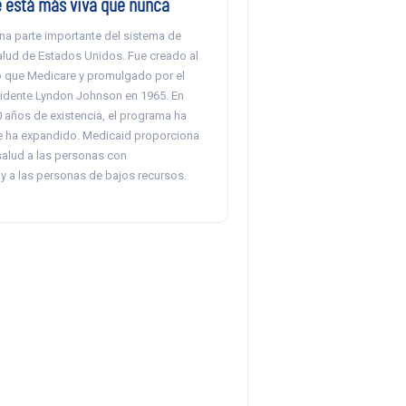
está más viva que nunca
na parte importante del sistema de
alud de Estados Unidos. Fue creado al
 que Medicare y promulgado por el
idente Lyndon Johnson en 1965. En
 años de existencia, el programa ha
 ha expandido. Medicaid proporciona
salud a las personas con
y a las personas de bajos recursos.