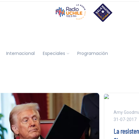
Internacional
Especiales
Programación
Amy Goodman
31-07-2017
La resisten