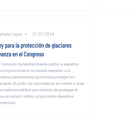
amela López
21-07-2014
ey para la protección de glaciares
vanza en el Congreso
 Comisión de Mediambiente recibió a expertos
e proporcionaron su mirada respecto a la
iciativa parlamentaria que busca proteger los
aciares. El punto de coincidencia se orienta a crear
a institucionalidad que además de proteger el
ua en estado sólido, proporcione derechos
ansitorios.