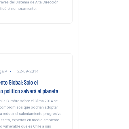
ravés del Sistema de Alta Dirección
tificó el nombramiento.
ga P.
22-09-2014
to Global: Solo el
político salvará al planeta
n la Cumbre sobre el Clima 2014 se
 compromisos que podrían adoptar
a reducir el calentamiento progresivo
n tanto, expertas en medio ambiente
lo vulnerable que es Chile a sus