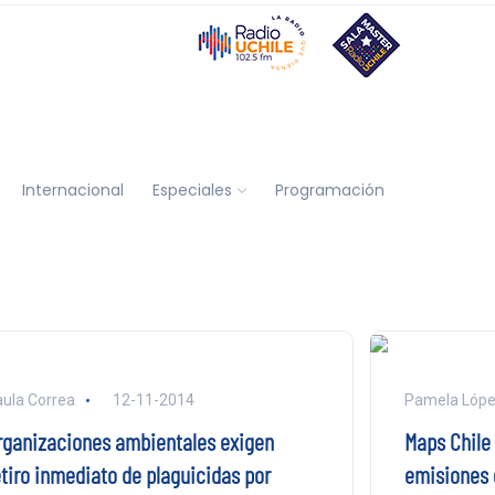
Internacional
Especiales
Programación
ula Correa
12-11-2014
Pamela Lóp
rganizaciones ambientales exigen
Maps Chile 
etiro inmediato de plaguicidas por
emisiones 