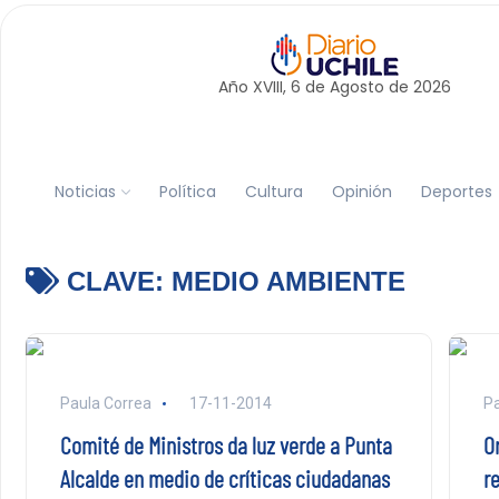
Año XVIII, 6 de
Agosto
de 2026
Noticias
Política
Cultura
Opinión
Deportes
CLAVE:
MEDIO AMBIENTE
Paula Correa
17-11-2014
Pa
Comité de Ministros da luz verde a Punta
O
Alcalde en medio de críticas ciudadanas
r