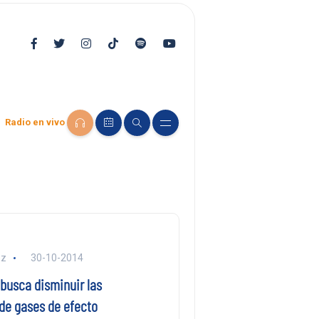
Radio en vivo
ez
30-10-2014
busca disminuir las
de gases de efecto