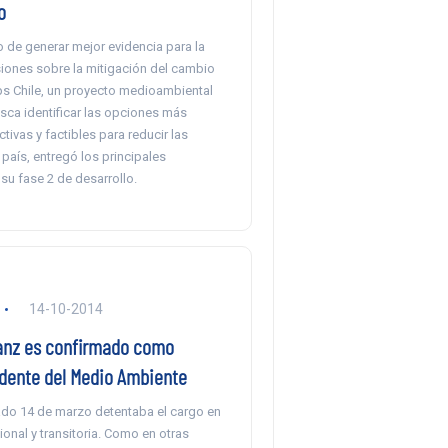
o
o de generar mejor evidencia para la
iones sobre la mitigación del cambio
ps Chile, un proyecto medioambiental
sca identificar las opciones más
ctivas y factibles para reducir las
país, entregó los principales
su fase 2 de desarrollo.
14-10-2014
ranz es confirmado como
dente del Medio Ambiente
do 14 de marzo detentaba el cargo en
ional y transitoria. Como en otras