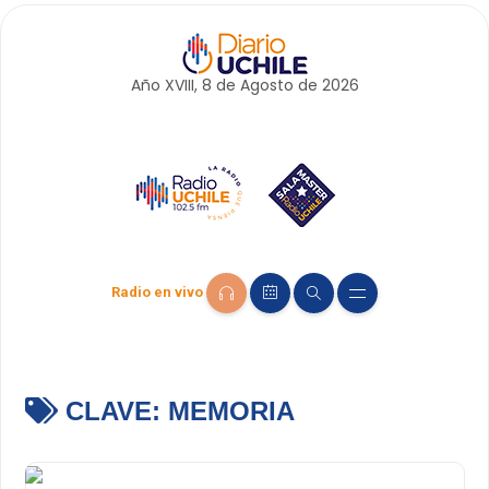
Año XVIII, 8 de
Agosto
de 2026
Radio en vivo
CLAVE:
MEMORIA