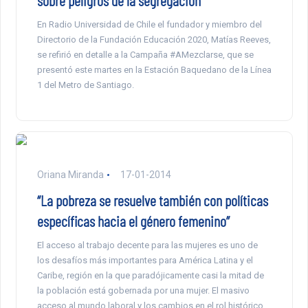
sobre peligros de la segregación
En Radio Universidad de Chile el fundador y miembro del
Directorio de la Fundación Educación 2020, Matías Reeves,
se refirió en detalle a la Campaña #AMezclarse, que se
presentó este martes en la Estación Baquedano de la Línea
1 del Metro de Santiago.
Oriana Miranda
17-01-2014
“La pobreza se resuelve también con políticas
específicas hacia el género femenino”
El acceso al trabajo decente para las mujeres es uno de
los desafíos más importantes para América Latina y el
Caribe, región en la que paradójicamente casi la mitad de
la población está gobernada por una mujer. El masivo
acceso al mundo laboral y los cambios en el rol histórico