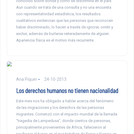
conocido sobre dónde y cómo se discrimina en el país.
Aun cuando se trata de una consulta y no una encuesta
con representatividad estadística, los resultados
cualitativos evidencian que las personas que reconocen
haber discriminado, lo hacen a través de ignorar, omitir y
excluir, además de burlarse reiteradamente de alguien.
Apariencia física es el motivo más recurrente.
Ana Piquer
24-10-2013
Los derechos humanos no tienen nacionalidad
Este mes nos ha obligado a hablar acerca del fenómeno
de las migraciones y los derechos de las personas
migrantes. Comenzó con el impacto mundial de la llamada
“tragedia de Lampedusa”, donde cientos de personas,
principalmente provenientes de África, fallecieron al
naufragar el barco en el que trataban de llegar a Europa en