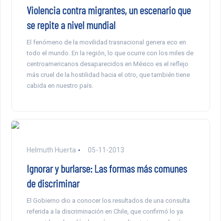
Violencia contra migrantes, un escenario que
se repite a nivel mundial
El fenómeno de la movilidad trasnacional genera eco en
todo el mundo. En la región, lo que ocurre con los miles de
centroamericanos desaparecidos en México es el reflejo
más cruel de la hostilidad hacia el otro, que también tiene
cabida en nuestro país.
Helmuth Huerta
05-11-2013
Ignorar y burlarse: Las formas más comunes
de discriminar
El Gobierno dio a conocer los resultados de una consulta
referida a la discriminación en Chile, que confirmó lo ya