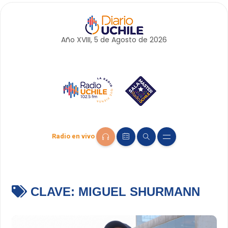
Año XVIII, 5 de
Agosto
de 2026
Radio en vivo
CLAVE:
MIGUEL SHURMANN