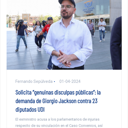
Fernando Sepúlveda
01-04-2024
Solicita “genuinas disculpas públicas”: la
demanda de Giorgio Jackson contra 23
diputados UDI
El exministro acusa a los parlamentarios de injurias
respecto de su vinculación en el Caso Convenios, así