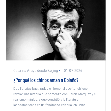
Catalina Araya desde Beijing
01-07-2026
¿Por qué los chinos aman a Bolaño?
Dos librerías bautizadas en honor al escritor chileno
revelan una historia que comenzó con García Márquez y el
realismo mágico, y que convirtió a la literatura
latinoamericana en un fenómeno editorial en China.