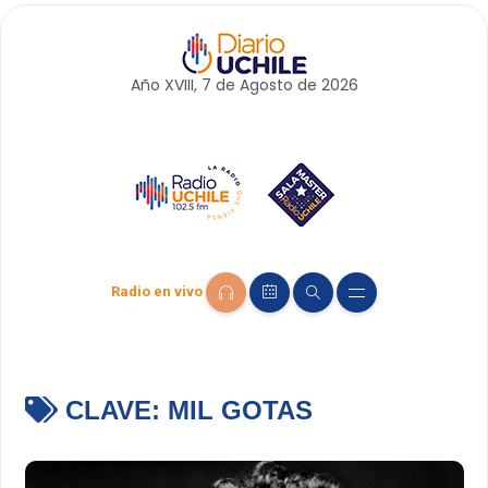
Año XVIII, 7 de
Agosto
de 2026
Radio en vivo
CLAVE:
MIL GOTAS