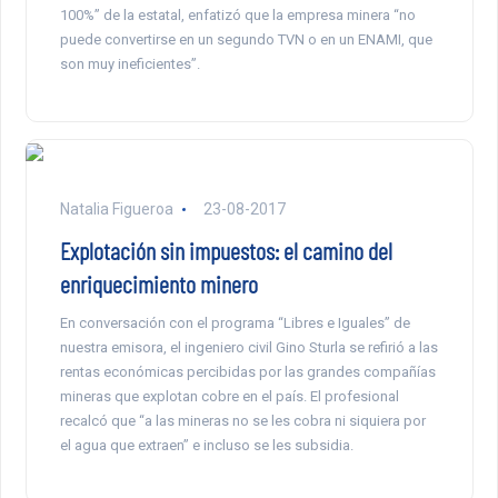
100%” de la estatal, enfatizó que la empresa minera “no
puede convertirse en un segundo TVN o en un ENAMI, que
son muy ineficientes”.
Natalia Figueroa
23-08-2017
Explotación sin impuestos: el camino del
enriquecimiento minero
En conversación con el programa “Libres e Iguales” de
nuestra emisora, el ingeniero civil Gino Sturla se refirió a las
rentas económicas percibidas por las grandes compañías
mineras que explotan cobre en el país. El profesional
recalcó que “a las mineras no se les cobra ni siquiera por
el agua que extraen” e incluso se les subsidia.