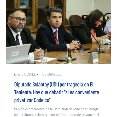
Diario UCHILE
05-08-2025
Diputado Sulantay (UDI) por tragedia en El
Teniente: Hay que debatir “si es conveniente
privatizar Codelco”
Si bien el presidente de la Comisión de Minería y Energía
de la Cámara aclaro que no es “partidario de privatizar el