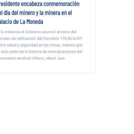
residente encabeza conmemoración
l día del minero y la minera en el
alacio de La Moneda
 la instancia el Gobierno anunció el inicio del
oceso de ratificación del Convenio 176 de la OIT
bre salud y seguridad en las minas, materia que
 sido parte de la historia de reivindicaciones del
vimiento sindical chileno, relevó Jara.