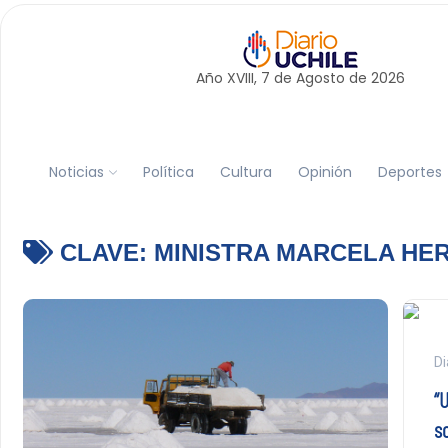
Año XVIII, 7 de
Agosto
de 2026
Noticias
Política
Cultura
Opinión
Deportes
CLAVE:
MINISTRA MARCELA HE
Di
“
so