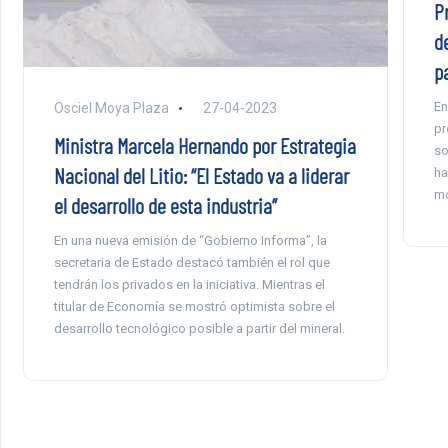
P
de
p
En
Osciel Moya Plaza
27-04-2023
pr
Ministra Marcela Hernando por Estrategia
so
Nacional del Litio: “El Estado va a liderar
ha
mo
el desarrollo de esta industria”
En una nueva emisión de “Gobierno Informa”, la
secretaria de Estado destacó también el rol que
tendrán los privados en la iniciativa. Mientras el
titular de Economía se mostró optimista sobre el
desarrollo tecnológico posible a partir del mineral.