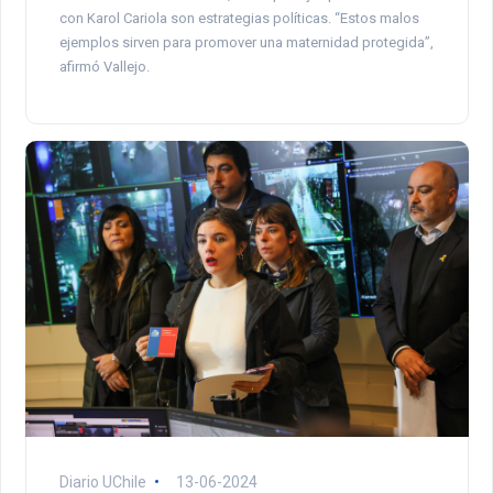
con Karol Cariola son estrategias políticas. “Estos malos
ejemplos sirven para promover una maternidad protegida”,
afirmó Vallejo.
Diario UChile
13-06-2024