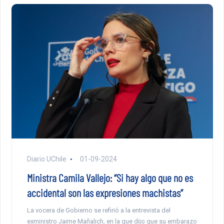
Diario UChile
01-09-2024
Ministra Camila Vallejo: “Si hay algo que no es
accidental son las expresiones machistas”
La vocera de Gobierno se refirió a la entrevista del
exministro Jaime Mañalich, en la que dijo que su embarazo