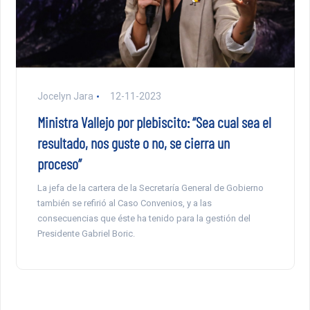
Jocelyn Jara
12-11-2023
Ministra Vallejo por plebiscito: “Sea cual sea el
resultado, nos guste o no, se cierra un
proceso”
La jefa de la cartera de la Secretaría General de Gobierno
también se refirió al Caso Convenios, y a las
consecuencias que éste ha tenido para la gestión del
Presidente Gabriel Boric.