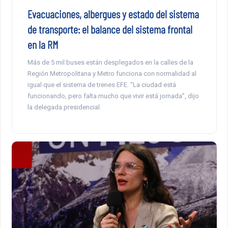
Evacuaciones, albergues y estado del sistema
de transporte: el balance del sistema frontal
en la RM
Más de 5 mil buses están desplegados en la calles de la
Región Metropolitana y Metro funciona con normalidad al
igual que el sistema de trenes EFE. “La ciudad está
funcionando, pero falta mucho que vivir está jornada”, dijo
la delegada presidencial.