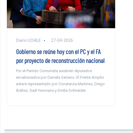
Diario UCHILE
27-04-2026
Gobierno se reúne hoy con el PC y el FA
por proyecto de reconstrucción nacional
Por el Partido Comunista asistirán diputados
encabezados por Daniela Serrano. El Frente Amplio
estará representado por Constanza Martínez, Diego
Ibáñez, Gael Yeomans y Emilia Schneider.