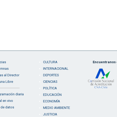
cias
CULTURA
Encuentranos e
umnas
INTERNACIONAL
as al Director
DEPORTES
una Libre
CIENCIAS
POLÍTICA
ramación diaria
EDUCACIÓN
l en vivo
ECONOMÍA
 de datos
MEDIO AMBIENTE
JUSTICIA