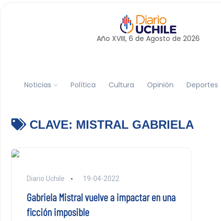
Año XVIII, 6 de
Agosto
de 2026
Noticias
Política
Cultura
Opinión
Deportes
CLAVE:
MISTRAL GABRIELA
Diario Uchile
19-04-2022
Gabriela Mistral vuelve a impactar en una
ficción imposible