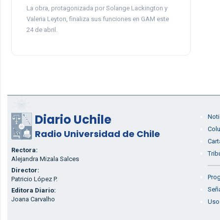
La obra, protagonizada por Solange Lackington y
Valeria Leyton, finaliza sus funciones en GAM este
24 de abril.
Diario Uchile
Noti
Col
Radio Universidad de Chile
Cart
Rectora:
Trib
Alejandra Mizala Salces
Director:
Prog
Patricio López P.
Seña
Editora Diario:
Joana Carvalho
Uso