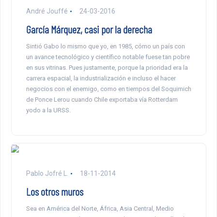
André Jouffé
24-03-2016
García Márquez, casi por la derecha
Sintió Gabo lo mismo que yo, en 1985, cómo un país con
un avance tecnológico y científico notable fuese tan pobre
en sus vitrinas. Pues justamente, porque la prioridad era la
carrera espacial, la industrialización e incluso el hacer
negocios con el enemigo, como en tiempos del Soquimich
de Ponce Lerou cuando Chile exportaba vía Rotterdam
yodo a la URSS.
Pablo Jofré L.
18-11-2014
Los otros muros
Sea en América del Norte, África, Asia Central, Medio