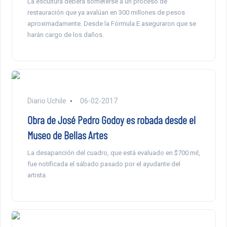
La escultura deberá someterse a un proceso de
restauración que ya avalúan en 300 millones de pesos
aproximadamente. Desde la Fórmula E aseguraron que se
harán cargo de los daños.
Diario Uchile
06-02-2017
Obra de José Pedro Godoy es robada desde el
Museo de Bellas Artes
La desaparición del cuadro, que está evaluado en $700 mil,
fue notificada el sábado pasado por el ayudante del
artista.