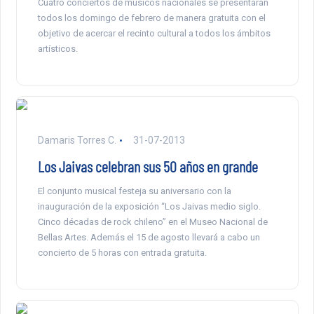
Cuatro conciertos de músicos nacionales se presentarán
todos los domingo de febrero de manera gratuita con el
objetivo de acercar el recinto cultural a todos los ámbitos
artísticos.
Damaris Torres C.
31-07-2013
Los Jaivas celebran sus 50 años en grande
El conjunto musical festeja su aniversario con la
inauguración de la exposición “Los Jaivas medio siglo.
Cinco décadas de rock chileno” en el Museo Nacional de
Bellas Artes. Además el 15 de agosto llevará a cabo un
concierto de 5 horas con entrada gratuita.