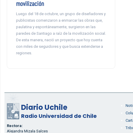
movilización
Luego del 18 de octubre, un grupo de diseñadores y
publicistas comenzaron a enmarcar las obras que,
paulatina y espontáneamente, surgieron en las
paredes de Santiago a raíz de la movilización social.
De esta manera, nació un proyecto que hoy cuenta
con miles de seguidores y que busca extenderse a
regiones.
Diario Uchile
Noti
Col
Radio Universidad de Chile
Cart
Rectora:
Trib
Alejandra Mizala Salces