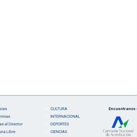
cias
CULTURA
Encuentranos e
umnas
INTERNACIONAL
as al Director
DEPORTES
una Libre
CIENCIAS