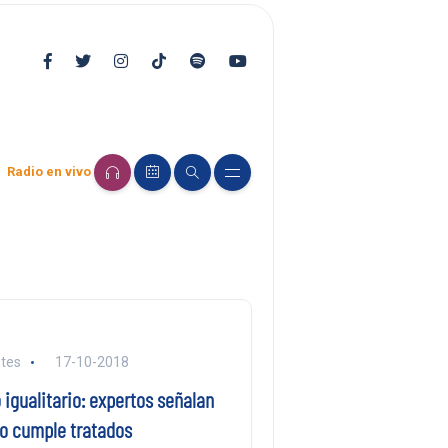
Radio en vivo
tes
17-10-2018
igualitario: expertos señalan
no cumple tratados