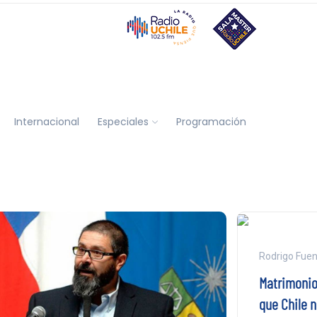
Internacional
Especiales
Programación
Rodrigo Fuen
Matrimonio 
que Chile 