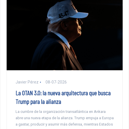
Javier Pérez
08-07-2026
La OTAN 3.0: la nueva arquitectura que busca
Trump para la alianza
La cumbre de la organización transatlántica en Ankara
abre una nueva etapa de la alianza. Trump empuja a Europa
a gastar, producir y asumir más defensa, mientras Estados