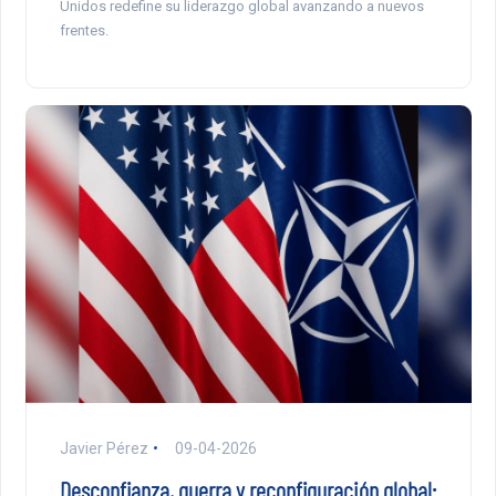
Unidos redefine su liderazgo global avanzando a nuevos
frentes.
Javier Pérez
09-04-2026
Desconfianza, guerra y reconfiguración global: