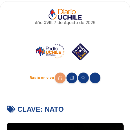
Año XVIII, 7 de
Agosto
de 2026
Radio en vivo
CLAVE:
NATO