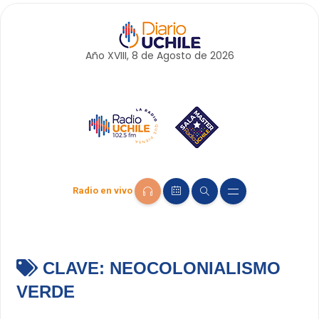
Año XVIII, 8 de
Agosto
de 2026
Radio en vivo
CLAVE:
NEOCOLONIALISMO
VERDE