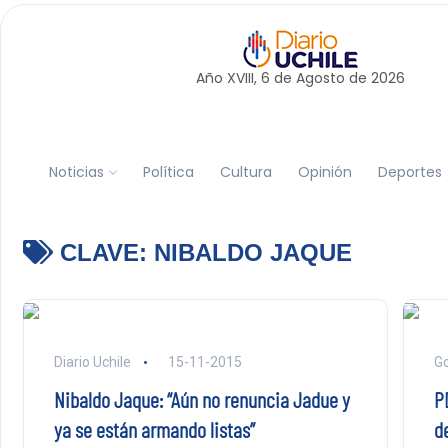
Año XVIII, 6 de
Agosto
de 2026
Noticias
Política
Cultura
Opinión
Deportes
CLAVE:
NIBALDO JAQUE
Diario Uchile
15-11-2015
Go
Nibaldo Jaque: “Aún no renuncia Jadue y
P
ya se están armando listas”
de