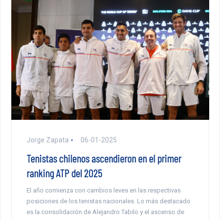
Jorge Zapata
06-01-2025
Tenistas chilenos ascendieron en el primer
ranking ATP del 2025
El año comienza con cambios leves en las respectivas
posiciones de los tenistas nacionales. Lo más destacado
es la consolidación de Alejandro Tabilo y el ascenso de