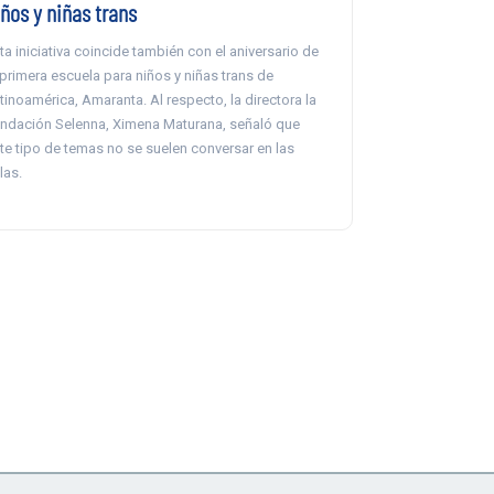
iños y niñas trans
ta iniciativa coincide también con el aniversario de
 primera escuela para niños y niñas trans de
tinoamérica, Amaranta. Al respecto, la directora la
ndación Selenna, Ximena Maturana, señaló que
te tipo de temas no se suelen conversar en las
las.