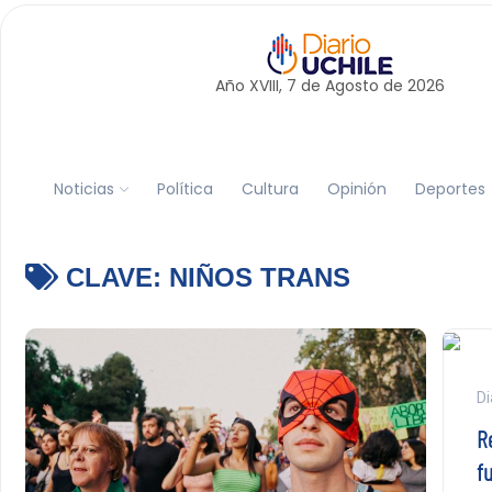
Año XVIII, 7 de
Agosto
de 2026
Noticias
Política
Cultura
Opinión
Deportes
CLAVE:
NIÑOS TRANS
Di
R
f