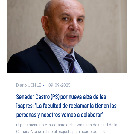
Diario UCHILE
09-09-2025
Senador Castro (PS) por nueva alza de las
isapres: “La facultad de reclamar la tienen las
personas y nosotros vamos a colaborar”
El parlamentario e integrante de la Comisión de Salud de la
Cámara Alta se refirió al reajuste planificado por las