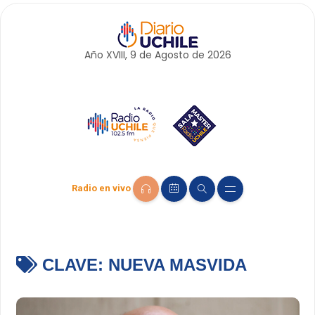
Año XVIII, 9 de
Agosto
de 2026
Radio en vivo
CLAVE:
NUEVA MASVIDA