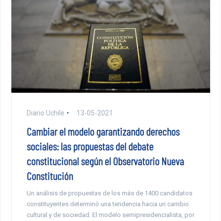
Diario Uchile
13-05-2021
Cambiar el modelo garantizando derechos
sociales: las propuestas del debate
constitucional según el Observatorio Nueva
Constitución
Un análisis de propuestas de los más de 1400 candidatos
constituyentes determinó una tendencia hacia un cambio
cultural y de sociedad. El modelo semipresidencialista, por