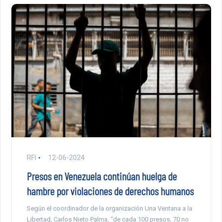
RFI
12-06-2024
Presos en Venezuela continúan huelga de
hambre por violaciones de derechos humanos
Según el coordinador de la organización Una Ventana a la
Libertad, Carlos Nieto Palma, “de cada 100 presos, 70 no