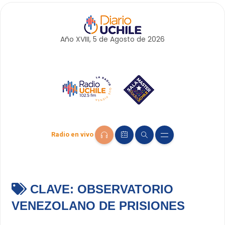
Año XVIII, 5 de
Agosto
de 2026
Radio en vivo
CLAVE:
OBSERVATORIO
VENEZOLANO DE PRISIONES