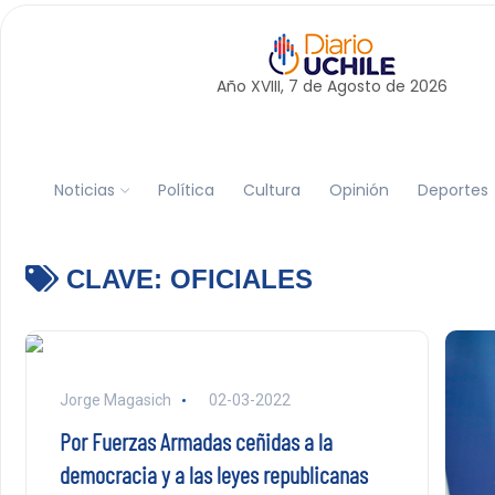
Año XVIII, 7 de
Agosto
de 2026
Noticias
Política
Cultura
Opinión
Deportes
CLAVE:
OFICIALES
Jorge Magasich
02-03-2022
Por Fuerzas Armadas ceñidas a la
democracia y a las leyes republicanas