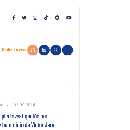
Radio en vivo
af
03-09-2014
plía investigación por
 homicidio de Víctor Jara