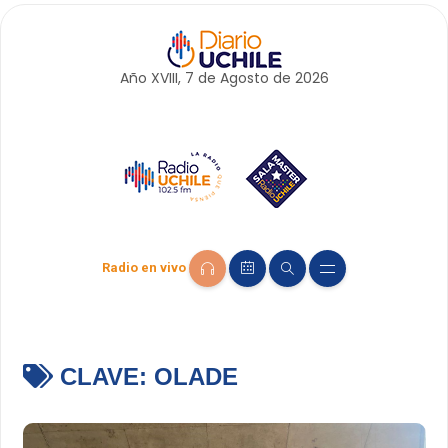
Año XVIII, 7 de
Agosto
de 2026
Radio en vivo
CLAVE:
OLADE