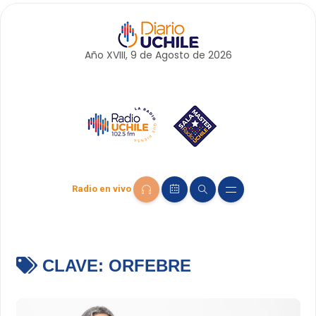
Año XVIII, 9 de
Agosto
de 2026
Radio en vivo
CLAVE:
ORFEBRE