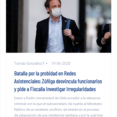
Tomás González F.
19-06-2020
Batalla por la probidad en Redes
Asistenciales: Zúñiga desvincula funcionarios
y pide a Fiscalía investigar irregularidades
Diario y Radio Universidad de Chile accedió a la denuncia
criminal con la que el subsecretario da cuenta al Ministerio
Público de un evidente conflicto de interés en el proceso
de adquisición de una residencia sanitaria y por la cual tres