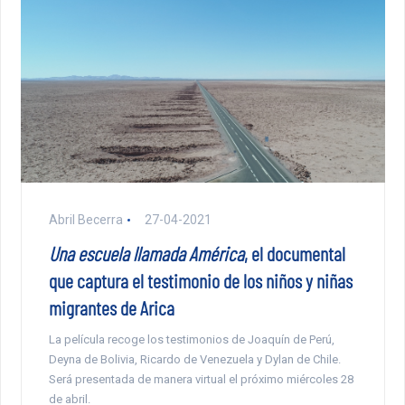
Abril Becerra
27-04-2021
Una escuela llamada América
, el documental
que captura el testimonio de los niños y niñas
migrantes de Arica
La película recoge los testimonios de Joaquín de Perú,
Deyna de Bolivia, Ricardo de Venezuela y Dylan de Chile.
Será presentada de manera virtual el próximo miércoles 28
de abril.