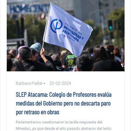
Bárbara Paillal
20-02-2024
SLEP Atacama: Colegio de Profesores evalúa
medidas del Gobierno pero no descarta paro
por retraso en obras
Parlamentarios cuestionaron la tardía respuesta del
Mineduc, ya que desde el año pasado alertaron del lento