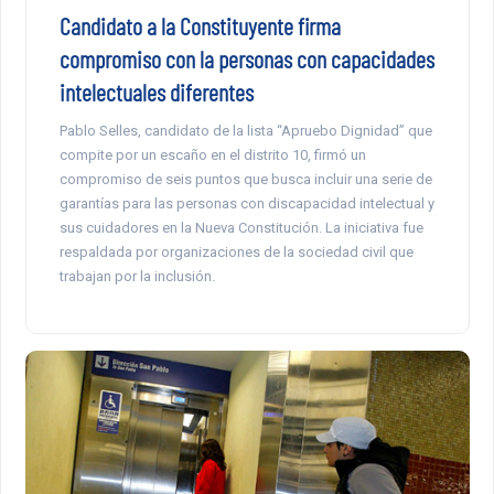
Candidato a la Constituyente firma
compromiso con la personas con capacidades
intelectuales diferentes
Pablo Selles, candidato de la lista “Apruebo Dignidad” que
compite por un escaño en el distrito 10, firmó un
compromiso de seis puntos que busca incluir una serie de
garantías para las personas con discapacidad intelectual y
sus cuidadores en la Nueva Constitución. La iniciativa fue
respaldada por organizaciones de la sociedad civil que
trabajan por la inclusión.