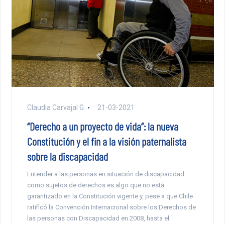
Claudia Carvajal G.
21-03-2021
“Derecho a un proyecto de vida”: la nueva
Constitución y el fin a la visión paternalista
sobre la discapacidad
Entender a las personas en situación de discapacidad
como sujetos de derechos es algo que no está
garantizado en la Constitución vigente y, pese a que Chile
ratificó la Convención Internacional sobre los Derechos de
las personas con Discapacidad en 2008, hasta el