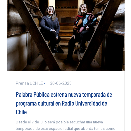
Prensa UCHILE
30-06-2025
Palabra Pública estrena nueva temporada de
programa cultural en Radio Universidad de
Chile
Desde el 7 de julio será posible escuchar una nueva
temporada de este espacio radial que aborda temas como