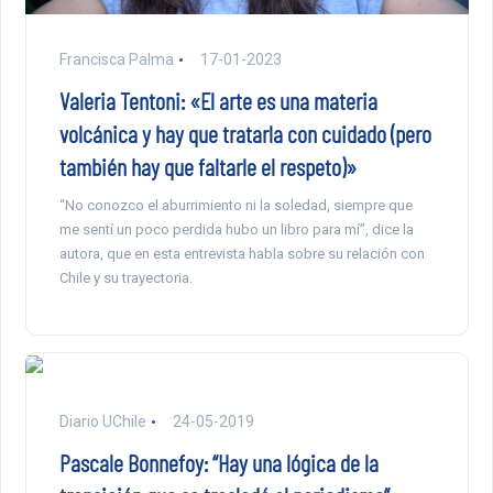
Francisca Palma
17-01-2023
Valeria Tentoni: «El arte es una materia
volcánica y hay que tratarla con cuidado (pero
también hay que faltarle el respeto)»
“No conozco el aburrimiento ni la soledad, siempre que
me sentí un poco perdida hubo un libro para mí”, dice la
autora, que en esta entrevista habla sobre su relación con
Chile y su trayectoria.
Diario UChile
24-05-2019
Pascale Bonnefoy: “Hay una lógica de la