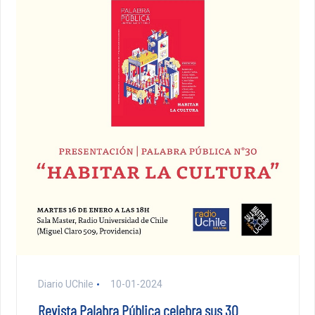
Diario UChile
10-01-2024
Revista Palabra Pública celebra sus 30