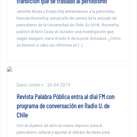
transición que se trasladó al periodismo”
Jennifer Abate y Evelyn Erlij entrevistaron a la periodista,
Pascale Bonnefoy, actual jefa de carrera de la escuela de
periodismo de la Universidad de Chile. En 2018, Bonnefoy
publicó el libro Cazar al cazador, una investigación que,
según aseguró, narra el lado b de la post dictadura. ¿Cómo
se llevaron a cabo las reformas en […]
Diario Uchile
26-04-2019
Revista Palabra Pública entra al dial FM con
programa de conversación en Radio U. de
Chile
Con el objetivo de abrir un nuevo espacio para el
periodismo cultural y aportar al debate de ideas para