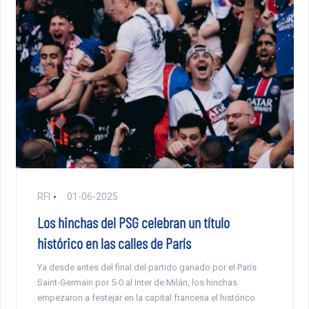
RFI
01-06-2025
Los hinchas del PSG celebran un título
histórico en las calles de París
Ya desde antes del final del partido ganado por el París
Saint-Germain por 5-0 al Inter de Milán, los hinchas
empezaron a festejar en la capital francesa el histórico