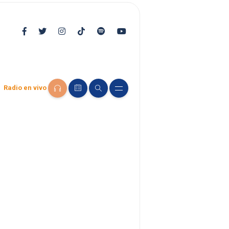
Radio en vivo