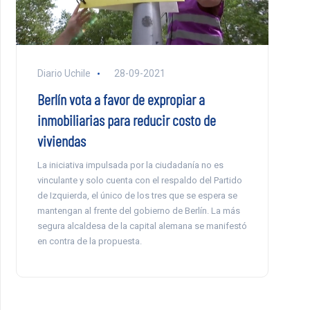
Diario Uchile
28-09-2021
Berlín vota a favor de expropiar a
inmobiliarias para reducir costo de
viviendas
La iniciativa impulsada por la ciudadanía no es
vinculante y solo cuenta con el respaldo del Partido
de Izquierda, el único de los tres que se espera se
mantengan al frente del gobierno de Berlín. La más
segura alcaldesa de la capital alemana se manifestó
en contra de la propuesta.