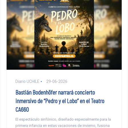
Diario UCHILE
29-06-2026
Bastián Bodenhöfer narrará concierto
inmersivo de “Pedro y el Lobo” en el Teatro
CA660
El espectáculo sinfónico, diseñado especialmente para la
primera infancia en estas vacaciones de invierno, fusiona