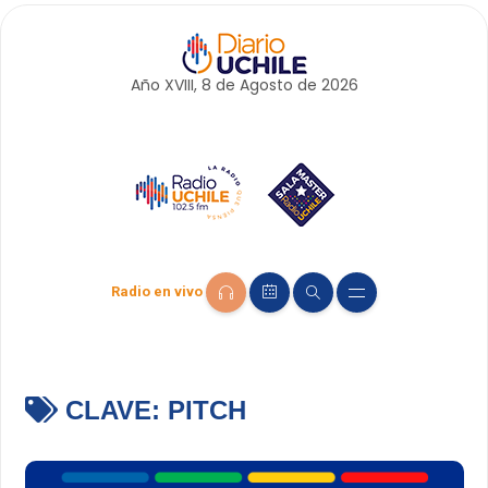
Año XVIII, 8 de
Agosto
de 2026
Radio en vivo
CLAVE:
PITCH