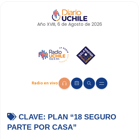
Año XVIII, 6 de
Agosto
de 2026
Radio en vivo
CLAVE:
PLAN “18 SEGURO
PARTE POR CASA”