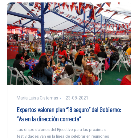
María Luisa Cisternas
23-08-2021
Expertos valoran plan “18 seguro” del Gobierno:
“Va en la dirección correcta”
Las disposiciones del Ejecutivo para las próximas
festividades van en la línea de celebrar en reuniones