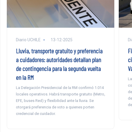
Di
Diario UCHILE
13-12-2025
F
Lluvia, transporte gratuito y preferencia
c
a cuidadores: autoridades detallan plan
V
de contingencia para la segunda vuelta
en la RM
La
co
La Delegación Presidencial de la RM confirmó 1.014
de
locales operativos. Habrá transporte gratuito (Metro,
de
EFE, buses Red) y flexibilidad ante la lluvia. Se
de
otorgará preferencia de voto a quienes porten
credencial de cuidador.