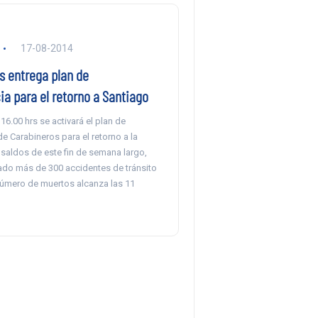
17-08-2014
s entrega plan de
a para el retorno a Santiago
 16.00 hrs se activará el plan de
e Carabineros para el retorno a la
s saldos de este fin de semana largo,
rado más de 300 accidentes de tránsito
 número de muertos alcanza las 11