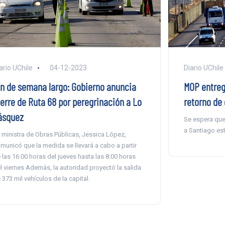
ario UChile
04-12-2023
Diario UChile
in de semana largo: Gobierno anuncia
MOP entreg
ierre de Ruta 68 por peregrinación a Lo
retorno de 
ásquez
Se espera que
a Santiago est
 ministra de Obras Públicas, Jessica López,
municó que la medida se llevará a cabo a partir
 las 16:00 horas del jueves hasta las 8:00 horas
l viernes Además, la autoridad proyectó la salida
 373 mil vehículos de la capital.