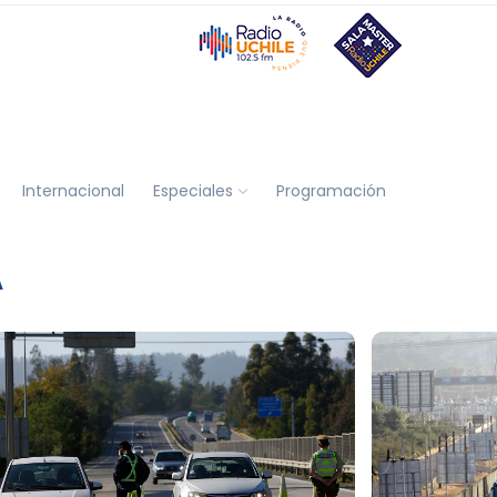
Internacional
Especiales
Programación
A