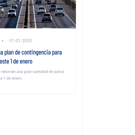
01-01-2020
a plan de contingencia para
este 1 de enero
 retornen una gran cantidad de autos
e 1 de enero.