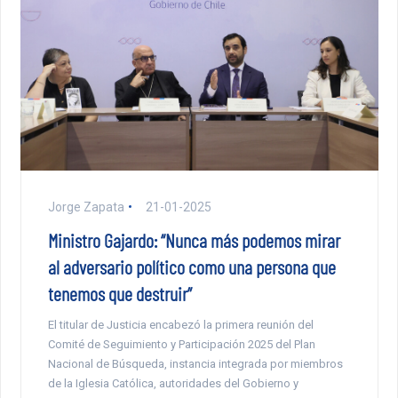
Jorge Zapata
21-01-2025
Ministro Gajardo: “Nunca más podemos mirar
al adversario político como una persona que
tenemos que destruir”
El titular de Justicia encabezó la primera reunión del
Comité de Seguimiento y Participación 2025 del Plan
Nacional de Búsqueda, instancia integrada por miembros
de la Iglesia Católica, autoridades del Gobierno y