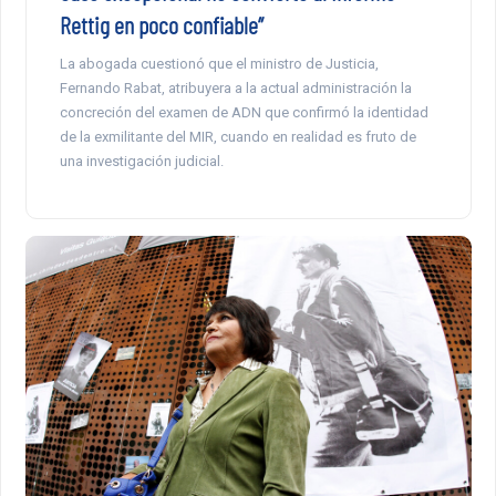
Rettig en poco confiable”
La abogada cuestionó que el ministro de Justicia,
Fernando Rabat, atribuyera a la actual administración la
concreción del examen de ADN que confirmó la identidad
de la exmilitante del MIR, cuando en realidad es fruto de
una investigación judicial.