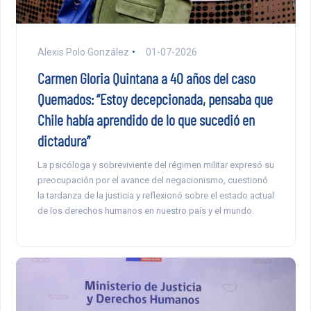
Alexis Polo González
01-07-2026
Carmen Gloria Quintana a 40 años del caso
Quemados: “Estoy decepcionada, pensaba que
Chile había aprendido de lo que sucedió en
dictadura”
La psicóloga y sobreviviente del régimen militar expresó su
preocupación por el avance del negacionismo, cuestionó
la tardanza de la justicia y reflexionó sobre el estado actual
de los derechos humanos en nuestro país y el mundo.