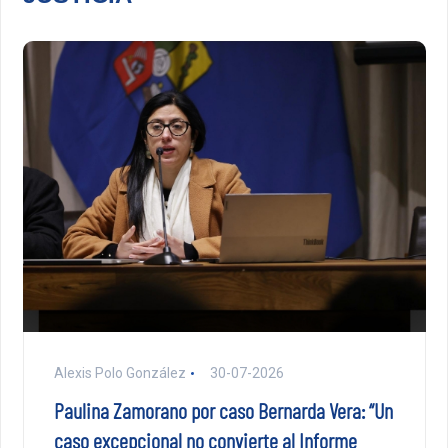
Alexis Polo González
30-07-2026
Paulina Zamorano por caso Bernarda Vera: “Un
caso excepcional no convierte al Informe