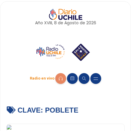
Año XVIII, 8 de
Agosto
de 2026
Radio en vivo
CLAVE:
POBLETE