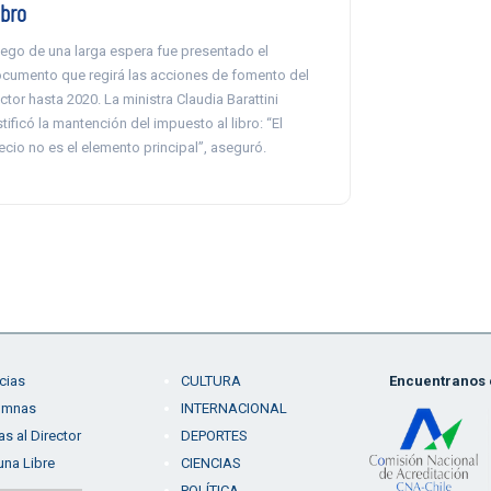
ibro
ego de una larga espera fue presentado el
cumento que regirá las acciones de fomento del
ctor hasta 2020. La ministra Claudia Barattini
stificó la mantención del impuesto al libro: “El
ecio no es el elemento principal”, aseguró.
cias
CULTURA
Encuentranos e
umnas
INTERNACIONAL
as al Director
DEPORTES
una Libre
CIENCIAS
POLÍTICA