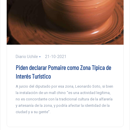
Diario Uchile
21-10-2021
Piden declarar Pomaire como Zona Típica de
Interés Turístico
A juicio del diputado por esa zona, Leonardo Soto, si bien
la instalación de un mall chino “es una actividad legítima,
no es concordante con la tradicional cultura de la alfarería
y artesanía de la zona, y podría afectar la identidad de la
ciudad y a su gente”.