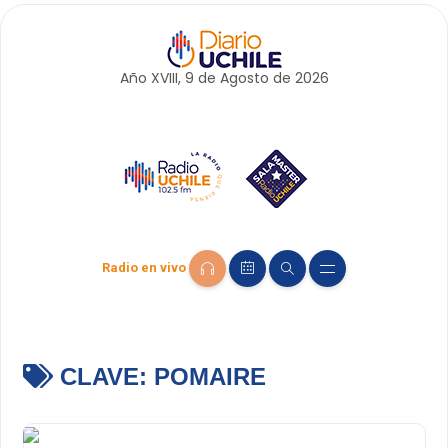
Año XVIII, 9 de
Agosto
de 2026
Radio en vivo
CLAVE:
POMAIRE