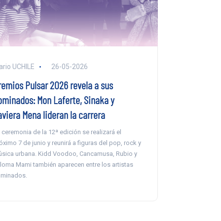
ario UCHILE
26-05-2026
remios Pulsar 2026 revela a sus
ominados: Mon Laferte, Sinaka y
aviera Mena lideran la carrera
 ceremonia de la 12ª edición se realizará el
óximo 7 de junio y reunirá a figuras del pop, rock y
sica urbana. Kidd Voodoo, Cancamusa, Rubio y
loma Mami también aparecen entre los artistas
minados.